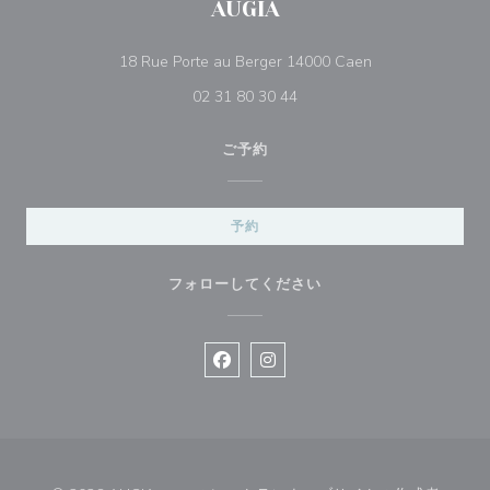
AUGIA
((新しいウィンド
18 Rue Porte au Berger 14000 Caen
02 31 80 30 44
ご予約
予約
フォローしてください
Facebook ((新しいウィンドウで開
Instagram ((新しいウィン