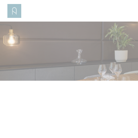
Cookie- hanteringspanel