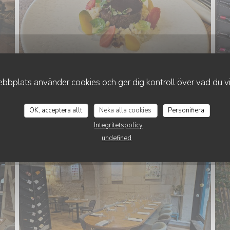
bplats använder cookies och ger dig kontroll över vad du vil
PRIVATISATIONS
OK, acceptera allt
Neka alla cookies
Personifiera
Integritetspolicy
undefined