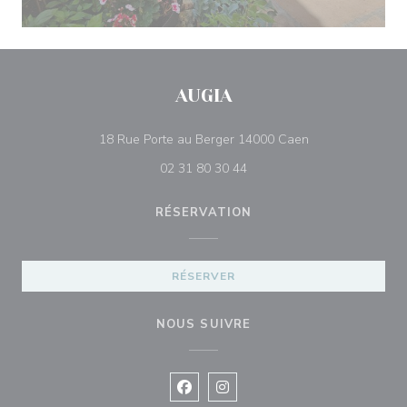
AUGIA
((ouvre une nouve
18 Rue Porte au Berger 14000 Caen
02 31 80 30 44
RÉSERVATION
RÉSERVER
NOUS SUIVRE
Facebook ((ouvre une nouvelle fenê
Instagram ((ouvre une nouvell