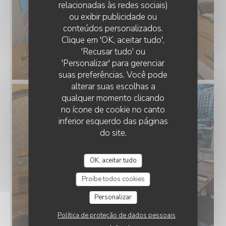
relacionadas às redes sociais)
ou exibir publicidade ou
conteúdos personalizados.
Clique em 'OK, aceitar tudo',
'Recusar tudo' ou
'Personalizar' para gerenciar
suas preferências. Você pode
alterar suas escolhas a
qualquer momento clicando
no ícone de cookie no canto
inferior esquerdo das páginas
do site.
OK, aceitar tudo
Proíbe todos cookies
Personalizar
Política de proteção de dados pessoais