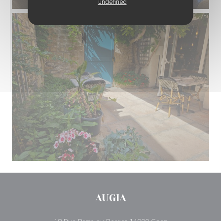
undefined
AUGIA