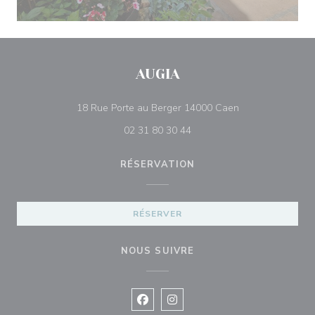
AUGIA
((ouvre une nouve
18 Rue Porte au Berger 14000 Caen
02 31 80 30 44
RÉSERVATION
RÉSERVER
NOUS SUIVRE
Facebook ((ouvre une nouvelle fenê
Instagram ((ouvre une nouvell