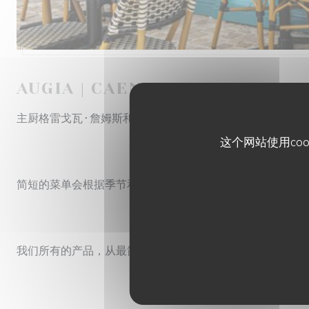
AUGIA
|
CAEN
主厨格雷戈瓦·詹姆斯和AUGIA团队以一种源自大地和海
这个网站使用co
简短的菜单会根据季节和抵达情况而变化，午餐时间将提供每
我们所有的产品，从最简单的到最精致的，均从当地供应商