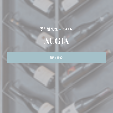
季节性烹饪
•
CAEN
AUGIA
预订餐位