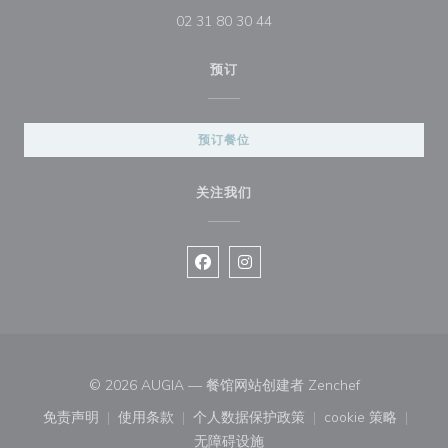
02 31 80 30 44
预订
预订餐位
关注我们
Facebook ((在新窗口中打开))
Instagram ((在新窗口中打开))
((在新窗口中打
© 2026 AUGIA — 餐馆网站创建者
Zenchef
免责声明
使用条款
个人数据保护政策
cookie 策略
((在新窗口中打开))
((在新窗口中打开))
((在新窗口中打开))
((在新窗口中
无障碍设施